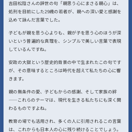
吉田松陰さんの辞世の句「親思う心にまさる親心」は、
処刑を目前にした29歳の若者が、親への深い愛と感謝を
込めて詠んだ言葉でした。
子どもが親を思う心よりも、親が子を思う心のほうが深
いという普遍的な真理を、シンプルで美しい言葉で表現
しているんですね。
安政の大獄という歴史的背景の中で生まれたこの句です
が、その意味するところは時代を超えて私たちの心に響
きます。
親の無条件の愛、子どもからの感謝、そして家族の絆
——これらのテーマは、現代を生きる私たちにも深く関
わるものですよね。
教育の場でも活用され、多くの人に引用されるこの言葉
は、これからも日本人の心に残り続けることでしょう。