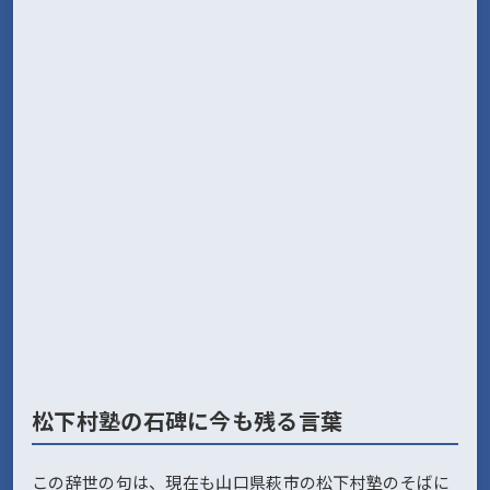
松下村塾の石碑に今も残る言葉
この辞世の句は、現在も山口県萩市の松下村塾のそばに