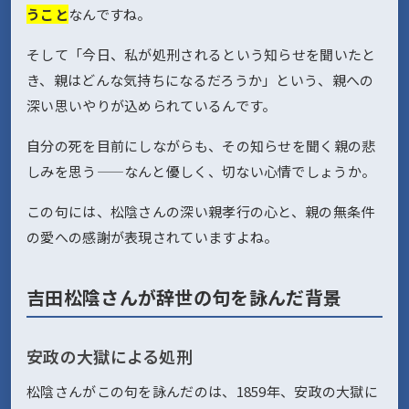
うこと
なんですね。
そして「今日、私が処刑されるという知らせを聞いたと
き、親はどんな気持ちになるだろうか」という、親への
深い思いやりが込められているんです。
自分の死を目前にしながらも、その知らせを聞く親の悲
しみを思う——なんと優しく、切ない心情でしょうか。
この句には、松陰さんの深い親孝行の心と、親の無条件
の愛への感謝が表現されていますよね。
吉田松陰さんが辞世の句を詠んだ背景
安政の大獄による処刑
松陰さんがこの句を詠んだのは、1859年、安政の大獄に