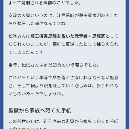
よって処刑される直前のことでした。
安政の大獄というのは、江戸幕府が尊王攘夷派の志士た
ちを弾圧した事件なんですね。
松陰さんは
尊王攘夷思想を説いた教育者・思想家
として
知られていましたが、幕府に反逆したとして捕らえられ
てしまったんです。
当時、松陰さんはまだ29歳という若さでした。
これからという年齢で命を落とさなければならない無念
さ、そして何より親を残していく悲しみは、計り知れな
いものがあったでしょうね。
監獄から家族へ宛てた手紙
この辞世の句は、処刑直前の監獄から家族に宛てた手紙