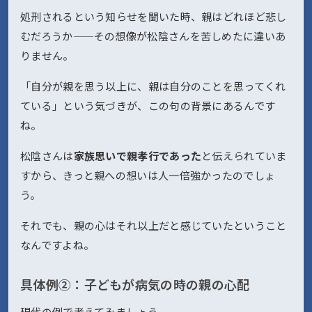
処刑されるという知らせを聞いた時、親はどれほど悲し
むだろうか——その想像が松陰さんを苦しめたに違いあ
りません。
「自分が親を思う以上に、親は自分のことを思ってくれ
ている」という気づきが、この句の背景にあるんです
ね。
松陰さんは
家族思いで親孝行であった
と伝えられていま
すから、きっと親への想いは人一倍強かったのでしょ
う。
それでも、親の心はそれ以上だと感じていたということ
なんですよね。
具体例②：子どもが病気の時の親の心配
現代の例で考えてみましょう。