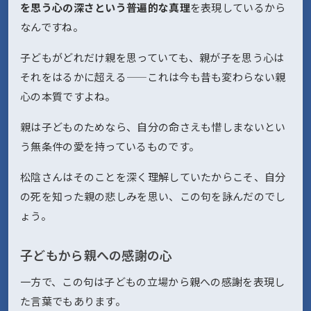
を思う心の深さという普遍的な真理
を表現しているから
なんですね。
子どもがどれだけ親を思っていても、親が子を思う心は
それをはるかに超える——これは今も昔も変わらない親
心の本質ですよね。
親は子どものためなら、自分の命さえも惜しまないとい
う無条件の愛を持っているものです。
松陰さんはそのことを深く理解していたからこそ、自分
の死を知った親の悲しみを思い、この句を詠んだのでし
ょう。
子どもから親への感謝の心
一方で、この句は子どもの立場から親への感謝を表現し
た言葉でもあります。