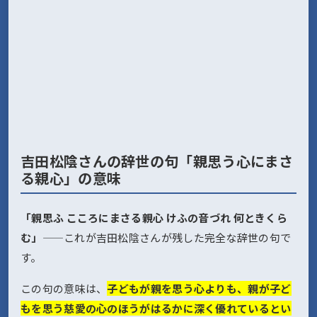
吉田松陰さんの辞世の句「親思う心にまさ
る親心」の意味
「親思ふ こころにまさる親心 けふの音づれ 何ときくら
む」
——これが吉田松陰さんが残した完全な辞世の句で
す。
この句の意味は、
子どもが親を思う心よりも、親が子ど
もを思う慈愛の心のほうがはるかに深く優れているとい