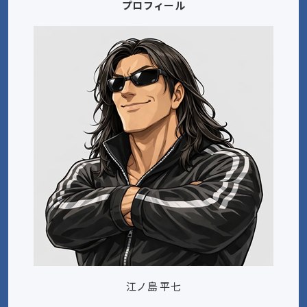
プロフィール
江ノ島 平七