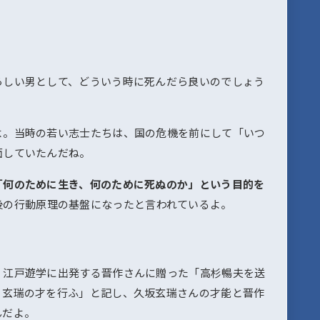
らしい男として、どういう時に死んだら良いのでしょう
。
よ。当時の若い志士たちは、国の危機を前にして「いつ
面していたんだね。
「何のために生き、何のために死ぬのか」という目的を
後の行動原理の基盤になったと言われているよ。
。江戸遊学に出発する晋作さんに贈った「高杉暢夫を送
、玄瑞の才を行ふ」と記し、久坂玄瑞さんの才能と晋作
んだよ。