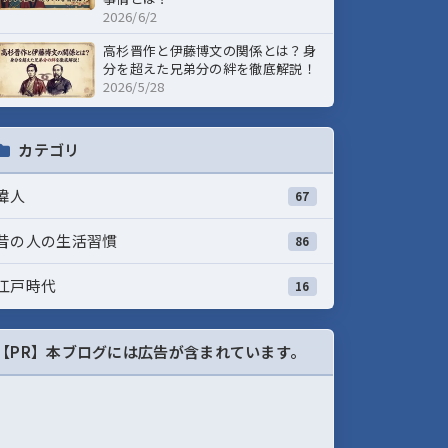
2026/6/2
高杉晋作と伊藤博文の関係とは？身
分を超えた兄弟分の絆を徹底解説！
2026/5/28
カテゴリ
偉人
67
昔の人の生活習慣
86
江戸時代
16
【PR】本ブログには広告が含まれています。