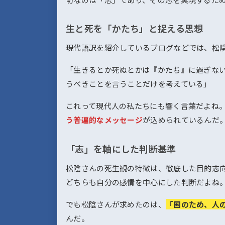
生と死を「かたち」と捉える思想
現代語訳を紹介しているブログなどでは、松
「生きるとか死ぬとかは『かたち』に過ぎな
うべきことを言うことだけを考えている」
これって現代人の私たちにも響く言葉だよね
う普遍的なメッセージ
が込められているんだ
「志」を軸にした判断基準
松陰さんの死生観の特徴は、徹底した目的志
どちらも自分の感情を中心にした判断だよね
でも松陰さんが求めたのは、
「国のため、人
んだ。