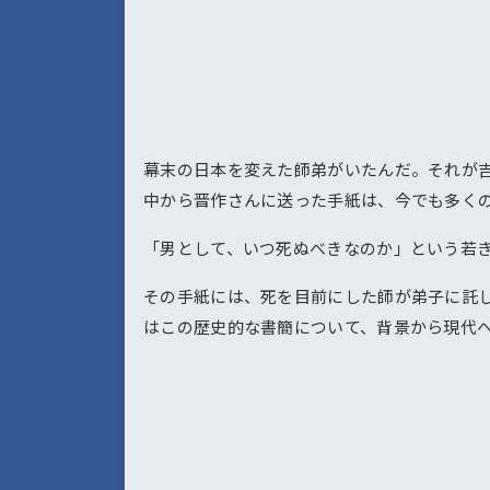
幕末の日本を変えた師弟がいたんだ。それが
中から晋作さんに送った手紙は、今でも多く
「男として、いつ死ぬべきなのか」という若
その手紙には、死を目前にした師が弟子に託
はこの歴史的な書簡について、背景から現代