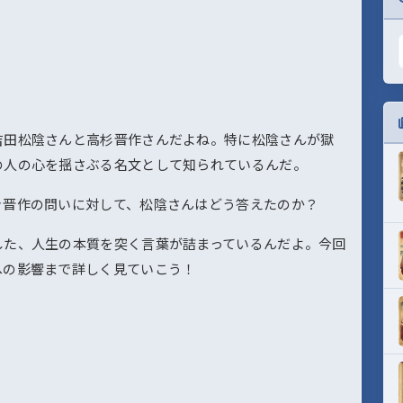
吉田松陰さんと高杉晋作さんだよね。特に松陰さんが獄
の人の心を揺さぶる名文として知られているんだ。
き晋作の問いに対して、松陰さんはどう答えたのか？
した、人生の本質を突く言葉が詰まっているんだよ。今回
への影響まで詳しく見ていこう！