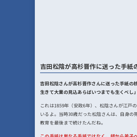
吉田松陰が高杉晋作に送った手紙
吉田松陰さんが高杉晋作さんに送った手紙の
生きて大業の見込あらばいつまでも生くべし
これは1859年（安政6年）、松陰さんが江
いるよ。当時30歳だった松陰さんは、自身の
教育を最後まで続けたんだね。
この手紙は単なる手紙ではなく、師から弟子