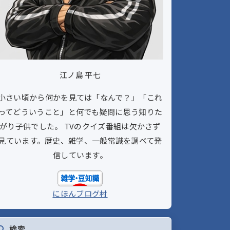
江ノ島 平七
小さい頃から何かを見ては「なんで？」「これ
ってどういうこと」と何でも疑問に思う知りた
がり子供でした。 TVのクイズ番組は欠かさず
見ています。歴史、雑学、一般常識を調べて発
信しています。
にほんブログ村
検索