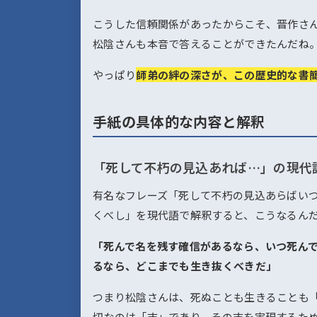
こうした信頼関係があったからこそ、晋作さ
松陰さんも本音で答えることができたんだね
やっぱり
師弟の絆の深さが、この歴史的な書
手紙の具体的な内容と解釈
「死して不朽の見込あれば…」の現代
有名なフレーズ「死して不朽の見込あらばい
くべし」を現代語で解釈すると、こうなるん
「死んで名を残す確信があるなら、いつ死ん
るなら、どこまでも生き抜くべきだ」
つまり松陰さんは、死ぬことも生きることも
切なのは「志」であり、その志を実現するた