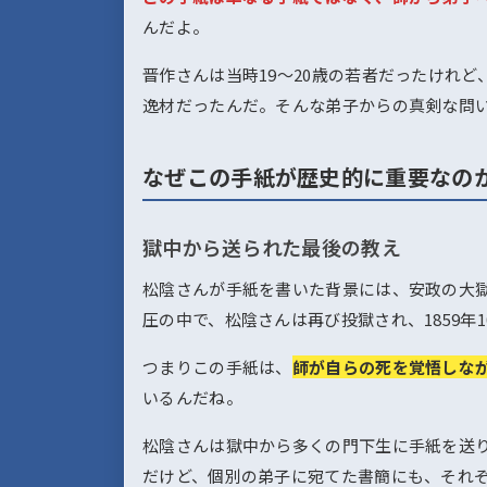
んだよ。
晋作さんは当時19〜20歳の若者だったけれ
逸材だったんだ。そんな弟子からの真剣な問
なぜこの手紙が歴史的に重要なの
獄中から送られた最後の教え
松陰さんが手紙を書いた背景には、安政の大
圧の中で、松陰さんは再び投獄され、1859年
つまりこの手紙は、
師が自らの死を覚悟しな
いるんだね。
松陰さんは獄中から多くの門下生に手紙を送
だけど、個別の弟子に宛てた書簡にも、それ