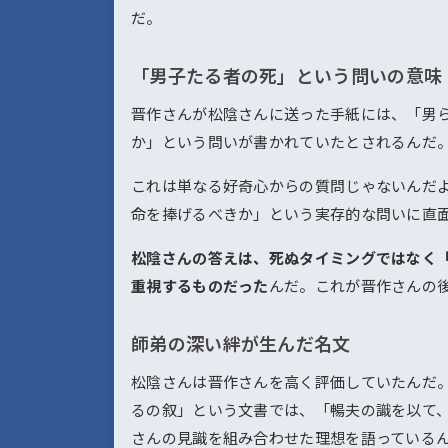
だ。
「男子たる者の死」という問いの意味
晋作さんが松陰さんに送った手紙には、「男
か」という問いが書かれていたとされるんだ
これは単なる好奇心からの質問じゃないんだ
命を捧げるべきか」という実存的な問いに直
松陰さんの答えは、死ぬタイミングではなく
重視するものだった
んだ。これが晋作さんの
師弟の深い絆が生んだ名文
松陰さんは晋作さんを高く評価していたんだ
るの叙」という文書では、「暢夫の識を以て
さんの見識を組み合わせた理想を語っている