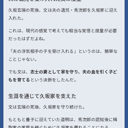
久坂玄瑞の死後、文は夫の遺児・秀次郎を久坂家に迎え
入れた。
これは、現代の感覚で考えても相当な覚悟と度量が必要
だったはずだよね。
「夫の浮気相手の子を受け入れる」というのは、簡単な
ことじゃない。
でも文は、
志士の妻として家を守り、夫の血を引く子ど
もを育てる
という決断をしたんだ。
生涯を通じて久坂家を支えた
文は玄瑞の死後、久坂家を守り続けた。
もともと養子に迎えていた道明は、秀次郎の認知後に楫
取家の家督を継ぐために久坂家を離れることになる。