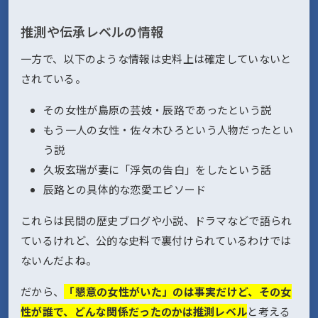
推測や伝承レベルの情報
一方で、以下のような情報は史料上は確定していないと
されている。
その女性が島原の芸妓・辰路であったという説
もう一人の女性・佐々木ひろという人物だったとい
う説
久坂玄瑞が妻に「浮気の告白」をしたという話
辰路との具体的な恋愛エピソード
これらは民間の歴史ブログや小説、ドラマなどで語られ
ているけれど、公的な史料で裏付けられているわけでは
ないんだよね。
だから、
「懇意の女性がいた」のは事実だけど、その女
性が誰で、どんな関係だったのかは推測レベル
と考える