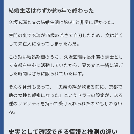
結婚生活はわずか約6年で終わった
久坂玄瑞と文の結婚生活は約6年と非常に短かった。
禁門の変で玄瑞が25歳の若さで自刃したため、文は若く
して未亡人になってしまったんだ。
この短い結婚期間のうち、久坂玄瑞は長州藩の志士とし
て京都を中心に活動していたから、妻の文と一緒に過ご
した時間はさらに限られていたはず。
そんな背景もあって、「夫婦の絆が深まる前に、京都で
他の女性と親密になった」というドラマの設定が、ある
種のリアリティを持って受け入れられたのかもしれない
ね。
史実として確認できる情報と推測の違い