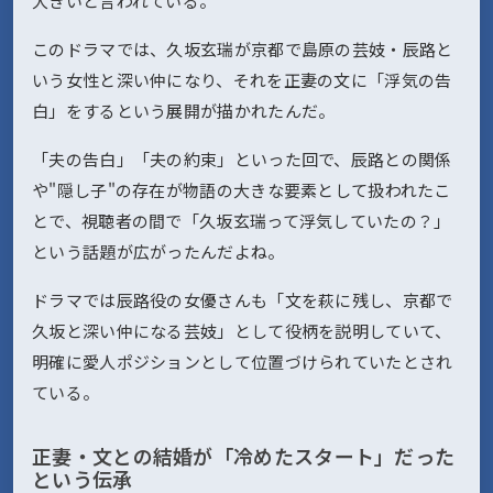
大きいと言われている。
このドラマでは、久坂玄瑞が京都で島原の芸妓・辰路と
いう女性と深い仲になり、それを正妻の文に「浮気の告
白」をするという展開が描かれたんだ。
「夫の告白」「夫の約束」といった回で、辰路との関係
や"隠し子"の存在が物語の大きな要素として扱われたこ
とで、視聴者の間で「久坂玄瑞って浮気していたの？」
という話題が広がったんだよね。
ドラマでは辰路役の女優さんも「文を萩に残し、京都で
久坂と深い仲になる芸妓」として役柄を説明していて、
明確に愛人ポジションとして位置づけられていたとされ
ている。
正妻・文との結婚が「冷めたスタート」だった
という伝承