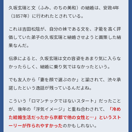
久坂玄瑞と文（ふみ、のちの美和）の結婚は、安政4年
（1857年）に行われたとされている。
これは吉田松陰が、自分の妹である文を、才能を高く評
価していた弟子の久坂玄瑞と結婚させようと画策した結
果なんだ。
伝承によると、久坂玄瑞は文の容姿をあまり気に入らな
かったらしく、結婚に乗り気ではなかったという。
でも友人から「妻を顔で選ぶのか」と諭されて、渋々承
諾したという逸話が残っているんだよね。
こういう「ロマンチックではないスタート」だったこと
が、後年の「浮気イメージ」と重ね合わされて、
「冷め
た結婚生活だったから京都で他の女性と…」というスト
ーリーが作られやすかった
のかもしれない。