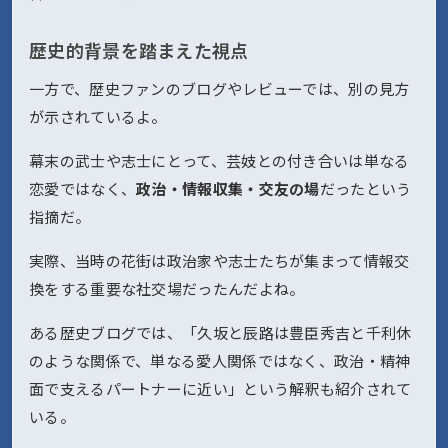
歴史的背景を踏まえた視点
一方で、歴史ファンのブログやレビューでは、別の見方
が示されているよ。
幕末の武士や志士にとって、芸妓との付き合いは単なる
恋愛ではなく、
政治・情報収集・交友の場
だったという
指摘だ。
実際、当時の花街は政治家や志士たちが集まって情報交
換をする重要な社交場だったんだよね。
ある歴史ブログでは、「久坂と辰路は豊臣秀吉と千利休
のような関係で、単なる愛人関係ではなく、政治・精神
面で支えるパートナーに近い」という解釈も紹介されて
いる。