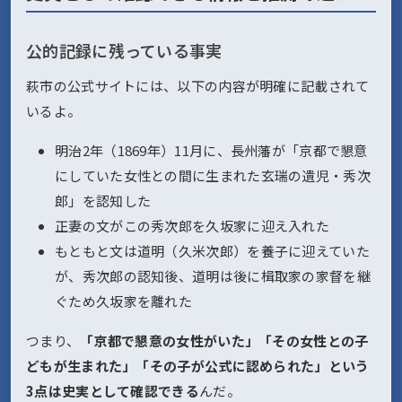
公的記録に残っている事実
萩市の公式サイトには、以下の内容が明確に記載されて
いるよ。
明治2年（1869年）11月に、長州藩が「京都で懇意
にしていた女性との間に生まれた玄瑞の遺児・秀次
郎」を認知した
正妻の文がこの秀次郎を久坂家に迎え入れた
もともと文は道明（久米次郎）を養子に迎えていた
が、秀次郎の認知後、道明は後に楫取家の家督を継
ぐため久坂家を離れた
つまり、
「京都で懇意の女性がいた」「その女性との子
どもが生まれた」「その子が公式に認められた」という
3点は史実として確認できる
んだ。