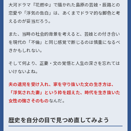
大河ドラマ『花燃ゆ』で描かれた島原の芸妓・辰路との
恋愛や「浮気の告白」は、あくまでドラマ的な脚色と考
えるのが妥当だろう。
また、当時の社会的背景を考えると、芸妓との付き合い
を現代の「不倫」と同じ感覚で断じるのは慎重になるべ
きかもしれない。
そして何より、正妻・文の覚悟と人生の深さを忘れては
いけないよね。
夫の遺児を受け入れ、家を守り抜いた文の生き方は、
「浮気された妻」という枠を超えた、時代を生き抜いた
女性の強さそのもの
なんだ。
歴史を自分の目で見つめ直してみよう