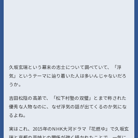
久坂玄瑞という幕末の志士について調べていて、「浮
気」というテーマに辿り着いた人は多いんじゃないだろ
うか。
吉田松陰の高弟で、「松下村塾の双璧」とまで称された
優秀な人物なのに、なぜ浮気の話が出てくるのか気にな
るよね。
実はこれ、2015年のNHK大河ドラマ『花燃ゆ』で久坂玄
瑞と京都の芸妓との関係が強く描かれたことで、一気に