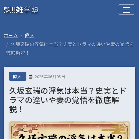
魁!!雑学塾
ホーム
偉人
久坂玄瑞の浮気は本当？史実とドラマの違いや妻の覚悟を
徹底解説！
偉人
2026年06月05日
久坂玄瑞の浮気は本当？史実とド
ラマの違いや妻の覚悟を徹底解
説！