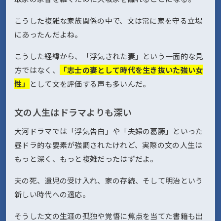
こうした複雑な家族関係の中で、文は常に家を守る立場
にあったんだよね。
こうした経緯から、「浮気された妻」という一面的な見
方ではなく、
「志士の妻として時代を生き抜いた強い女
性」
として文を評価する声も多いんだ。
文の人生はドラマよりも深い
大河ドラマでは「浮気告白」や「夫婦の葛藤」といった
昼ドラ的な要素が強調されたけれど、実際の文の人生は
もっと深く、もっと複雑だったはずだよ。
夫の死、遺児の受け入れ、家の存続、そして明治という
新しい時代への適応。
そうした文の生涯の孤独や覚悟に焦点を当てた書籍も出