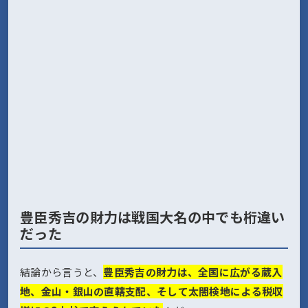
豊臣秀吉の財力は戦国大名の中でも桁違い
だった
結論から言うと、
豊臣秀吉の財力は、全国に広がる蔵入
地、金山・銀山の直轄支配、そして太閤検地による税収