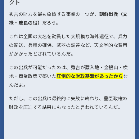
クト
秀吉の財力を最も象徴する事業の一つが、
朝鮮出兵（文
禄・慶長の役）
だろう。
これは全国の大名を動員した大規模な海外遠征で、兵力
の輸送、兵糧の確保、武器の調達など、天文学的な費用
がかかったとされているんだ。
この出兵が可能だったのは、秀吉が蔵入地・金銀山・検
地・商業政策で築いた
圧倒的な財政基盤があったから
な
んだよ。
ただし、この出兵は最終的に失敗に終わり、豊臣政権の
財政を圧迫する結果にもなったと言われているんだ。