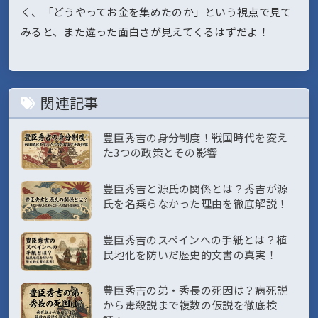
く、「どうやってお金を集めたのか」という視点で見て
みると、また違った面白さが見えてくるはずだよ！
関連記事
豊臣秀吉の身分制度！戦国時代を変え
た3つの政策とその影響
豊臣秀吉と源氏の関係とは？秀吉が源
氏を名乗らなかった理由を徹底解説！
豊臣秀吉のスペインへの手紙とは？植
民地化を防いだ歴史的文書の真実！
豊臣秀吉の弟・秀長の死因は？病死説
から毒殺説まで複数の仮説を徹底検