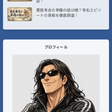
証！
豊臣秀吉の草履の話は嘘？有名エピソ
ードの真相を徹底調査！
プロフィール