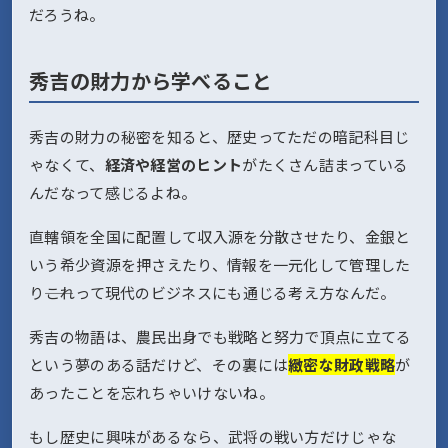
だろうね。
秀吉の財力から学べること
秀吉の財力の秘密を知ると、歴史ってただの暗記科目じ
ゃなくて、
経済や経営のヒント
がたくさん詰まっている
んだなって感じるよね。
直轄領を全国に配置して収入源を分散させたり、金銀と
いう希少資源を押さえたり、情報を一元化して管理した
り――これって現代のビジネスにも通じる考え方なんだ。
秀吉の物語は、農民出身でも戦略と努力で頂点に立てる
という夢のある話だけど、その裏には
緻密な財政戦略
が
あったことを忘れちゃいけないね。
もし歴史に興味があるなら、武将の戦い方だけじゃな