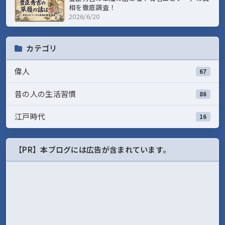
相を徹底調査！
2026/6/20
カテゴリ
偉人
67
昔の人の生活習慣
86
江戸時代
16
【PR】本ブログには広告が含まれています。