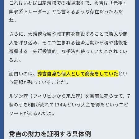
これはいわば国家規模での相場取引で、秀吉は「元祖・
国家系トレーダー」とも言えるような存在だったんだ
ね。
さらに、大規模な城や城下町を建設することで職人や商
人を呼び込み、そこで生まれる経済活動から税や諸役を
徴収する「先行投資的」な手法も使っていたとされてい
るよ。
面白いのは、
秀吉自身も個人として商売をしていた
とい
う記録が残っていることだ。
ルソン壺（フィリピンから来た壺）を豪商に売らせて、7
個のうち6個が売れて134両という大金を得たというエピ
ソードがあるんだよ。
秀吉の財力を証明する具体例