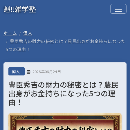
魁!!雑学塾
ホーム
偉人
豊臣秀吉の財力の秘密とは？農民出身がお金持ちになった
5つの理由！
偉人
2026年06月24日
豊臣秀吉の財力の秘密とは？農民
出身がお金持ちになった5つの理
由！