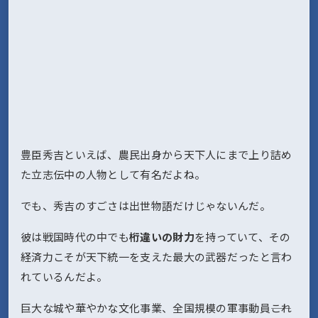
豊臣秀吉といえば、農民出身から天下人にまで上り詰め
た立志伝中の人物として有名だよね。
でも、秀吉のすごさは出世物語だけじゃないんだ。
彼は戦国時代の中でも
桁違いの財力
を持っていて、その
経済力こそが天下統一を支えた最大の武器だったと言わ
れているんだよ。
巨大な城や華やかな文化事業、全国規模の軍事動員――これ